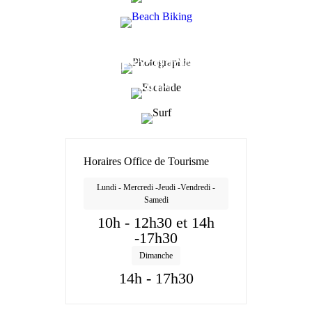
Photographie
PLUS D'INFOS
Escalade
KERLOUAN
Surf
Horaires Office de Tourisme
Lundi - Mercredi -Jeudi -Vendredi -
Samedi
10h - 12h30 et 14h
-17h30
Dimanche
14h - 17h30