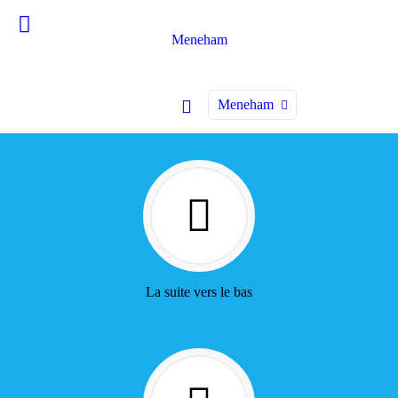
Meneham
Meneham
La suite vers le bas