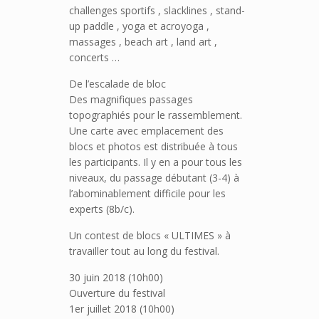
challenges sportifs , slacklines , stand-
up paddle , yoga et acroyoga ,
massages , beach art , land art ,
concerts …
De l’escalade de bloc
Des magnifiques passages
topographiés pour le rassemblement.
Une carte avec emplacement des
blocs et photos est distribuée à tous
les participants. Il y en a pour tous les
niveaux, du passage débutant (3-4) à
l’abominablement difficile pour les
experts (8b/c).
Un contest de blocs « ULTIMES » à
travailler tout au long du festival.
30 juin 2018 (10h00)
Ouverture du festival
1er juillet 2018 (10h00)