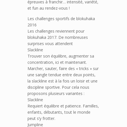
épreuves à franchir… intensité, variété,
et fun au rendez-vous !
Les challenges sportifs de blokuhaka
2016
Les challenges reviennent pour
blokuhaka 2017. De nombreuses
surprises vous attendent
Slackline
Trouver son équilibre, augmenter sa
concentration, ici et maintenant.
Marcher, sauter, faire des « tricks » sur
une sangle tendue entre deux points,
la slackline est à la fois un loisir et une
discipline sportive. Pour cela nous
proposons plusieurs variantes :
Slackline
Requiert équilibre et patience. Familles,
enfants, débutants, tout le monde
peut s’y frotter.
Jumpline