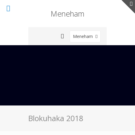
Meneham
Meneham
Blokuhaka 2018